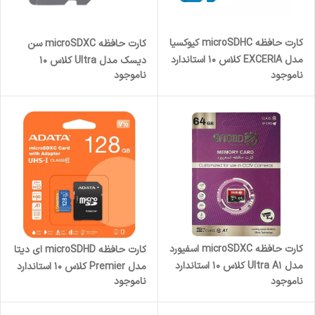
کارت حافظه‌ microSDHC کیوکسیا
کارت حافظه microSDXC سن
مدل EXCERIA کلاس 10 استاندارد
دیسک مدل Ultra کلاس 10
ناموجود
ناموجود
UHS-I U1 سرعت 100MBps
استاندارد UHS-I U1 سرعت
ظرفیت 32 گیگابایت به همراه
100MBps ظرفیت 256 گیگابایت
آداپتور SD
کارت حافظه microSDXC اسفیورد
کارت حافظه‌ microSDHD ای دیتا
مدل Ultra A1 کلاس 10 استاندارد
مدل Premier کلاس 10 استاندارد
ناموجود
ناموجود
UHS-I سرعت 95MBps ظرفیت
UHS-I U1 سرعت 100MBps
64 گیگابایت
ظرفیت 128 گیگابایت