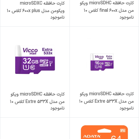
کارت حافظه microSDHC ویکو
کارت حافظه microSDXC
من مدل final 600x کلاس 10
ویکومن مدل 600x plus کلاس 10
ناموجود
ناموجود
استاندارد UHS-I U3
استاندارد UHS-I U3 A1 V30
سرعت90MBpsظرفیت 16
سرعت 90MBs ظرفیت 64
گیگابایت
گیگابایت به همراه آداپتور SD
کارت حافظه microSDHC ویکو
کارت حافظه microSDHC ویکو
من مدل Extre 533X کلاس 10
من مدل Extre 533X کلاس 10
ناموجود
ناموجود
استاندارد UHS-I U1 سرعت
استاندارد UHS-I U1 سرعت
80MBps ظرفیت 16 گیگابایت
80MBps ظرفیت 32 گیگابایت