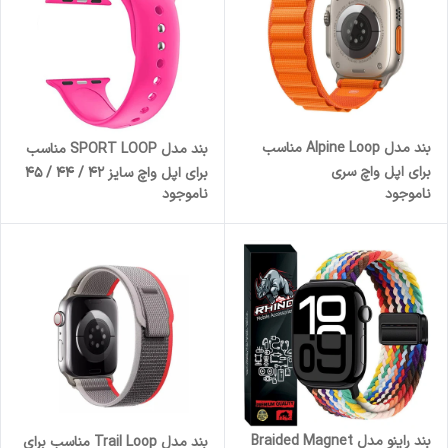
بند مدل Alpine Loop مناسب
بند مدل SPORT LOOP مناسب
برای اپل واچ سری
برای اپل واچ سایز 42 / 44 / 45
ناموجود
ناموجود
1/2/3/4/5/6/7/8/SE/ULTRA
/ 49 میلی متری
سایز 42/44/45/49 میلی متری
بند راینو مدل Braided Magnet
بند مدل Trail Loop مناسب برای