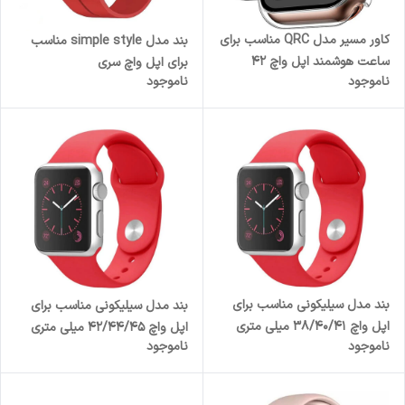
کاور مسیر مدل QRC مناسب برای
بند مدل simple style مناسب
ساعت هوشمند اپل واچ 42
برای اپل واچ سری
ناموجود
ناموجود
میلی‌متری سری 11 به همراه
1/2/3/4/5/6/7/8/SE/ULTRA
محافظ صفحه نمایش
سایز 42/44/45/49 میلی متری
بند مدل سیلیکونی مناسب برای
بند مدل سیلیکونی مناسب برای
اپل واچ 38/40/41 میلی متری
اپل واچ 42/44/45 میلی متری
ناموجود
ناموجود