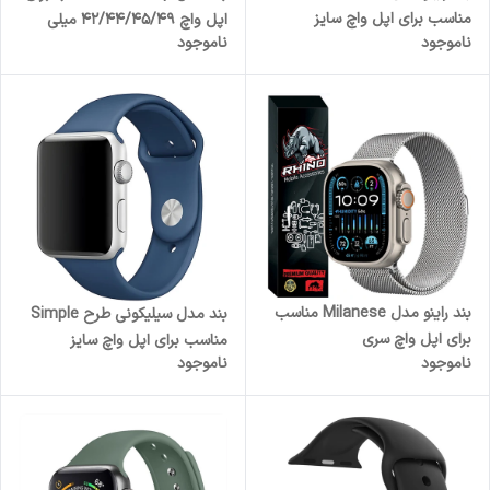
مناسب برای اپل واچ سایز
اپل واچ 42/44/45/49 میلی
ناموجود
ناموجود
44/45/46/49 میلی متری سری
متری
1/2/3/4/5/6/7/8/9/10/SE/ULTRA
بند راینو مدل Milanese مناسب
بند مدل سیلیکونی طرح Simple
برای اپل واچ سری
مناسب برای اپل واچ سایز
ناموجود
ناموجود
1/2/3/4/5/6/7/8/9/SE/ULTRA
۴۹/۴۵/۴۴/۴۲ میلی متری
سایز 42/44/45/49 میلی متری