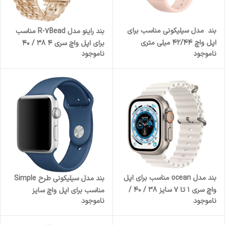
بند مدل سیلیکونی مناسب برای
بند راینو مدل R-7Bead مناسب
اپل واچ 42/44 میلی متری
برای اپل واچ سری 4 38 / 40
ناموجود
ناموجود
میلی متری
بند مدل ocean مناسب برای اپل
بند مدل سیلیکونی طرح Simple
واچ سری 1 تا 7 سایز 38 / 40 /
مناسب برای اپل واچ سایز
ناموجود
ناموجود
41 میلی متر
38/40/41 میلی متری