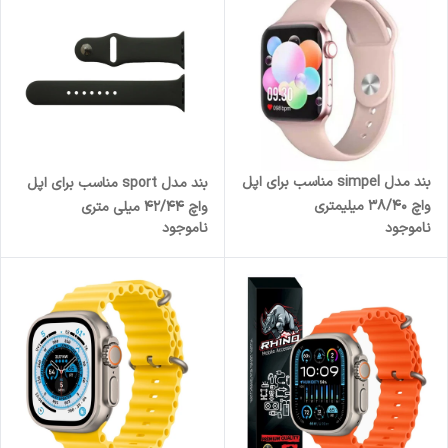
بند مدل simpel مناسب برای اپل
بند مدل sport مناسب برای اپل‌
واچ 38/40 میلیمتری
واچ 42/44 میلی متری
ناموجود
ناموجود