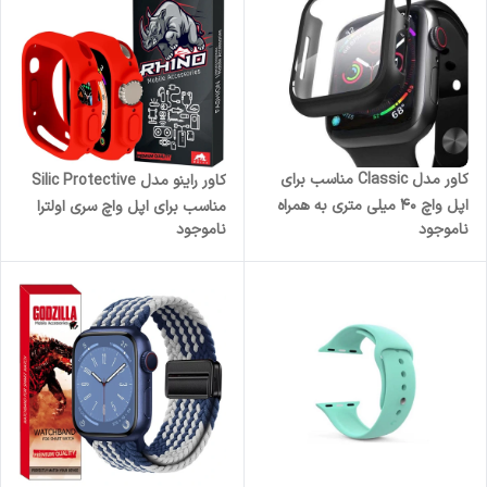
کاور مدل Classic مناسب برای
کاور راینو مدل Silic Protective
اپل واچ 40 میلی متری به همراه
مناسب برای اپل واچ سری اولترا
ناموجود
ناموجود
محافظ صفحه نمایش
Ultra / Ultra 2 49 میلی متری