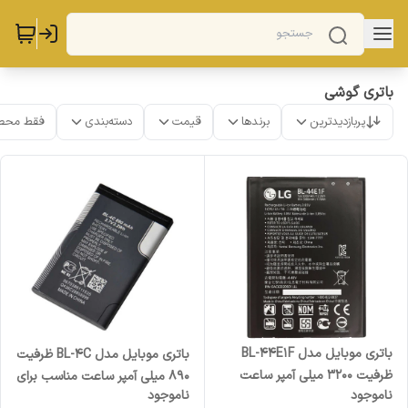
باتری گوشی
پربازدیدترین
برندها
قیمت
دسته‌بندی
فقط محص
باتری موبایل مدل BL-44E1F
باتری موبایل مدل BL-4C ظرفیت
ظرفیت 3200 میلی آمپر ساعت
890 میلی آمپر ساعت مناسب برای
ناموجود
ناموجود
مناسب برای گوشی موبایل ال جی
گوشی موبایل نوکیا 4c