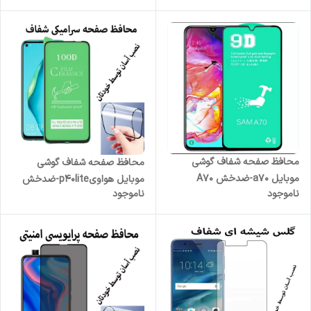
محافظ صفحه شفاف گوشی
محافظ صفحه شفاف گوشی
موبایل a70-ضدخش A70
موبایل هواویp40lite-ضدخش
ناموجود
ناموجود
nova7i