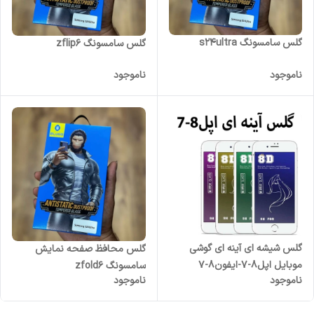
گلس سامسونگ s24ultra
گلس سامسونگ zflip6
ناموجود
ناموجود
گلس شیشه ای آینه ای گوشی
گلس محافظ صفحه نمایش
موبایل اپل8-7-ایفون8-7
سامسونگ zfold6
ناموجود
ناموجود