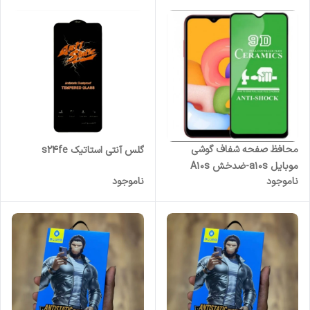
محافظ صفحه شفاف گوشی
گلس آنتی استاتیک s24fe
موبایل a10s-ضدخش A10s
ناموجود
ناموجود