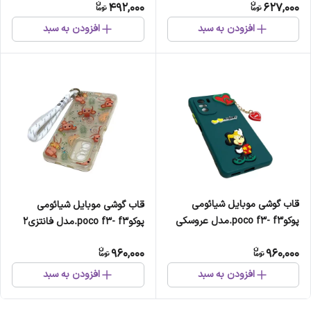
492,000
627,000
افزودن به سبد
افزودن به سبد
قاب گوشی موبایل شیائومی
قاب گوشی موبایل شیائومی
پوکوpoco f3- f3.مدل عروسکی
پوکوpoco f3- f3.مدل فانتزی2
960,000
960,000
افزودن به سبد
افزودن به سبد