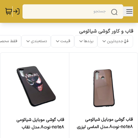
قاب و کاور گوشی شیائومی
جدیدترین
برندها
قیمت
دسته‌بندی
فقط محصو
قاب گوشی موبایل شیائومی
قاب گوشی موبایل شیائومی
note8-نوت8.مدل الماسی لیزری
note8-نوت8.مدل نقاب