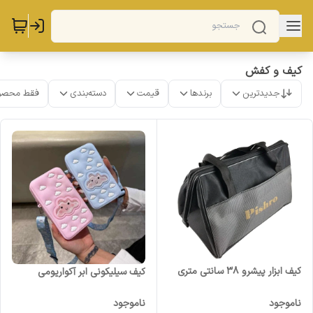
کیف و کفش
جدیدترین
برندها
قیمت
دسته‌بندی
فقط محصو
کیف ابزار پیشرو 38 سانتی متری
کیف سیلیکونی ابر آکواریومی
ناموجود
ناموجود