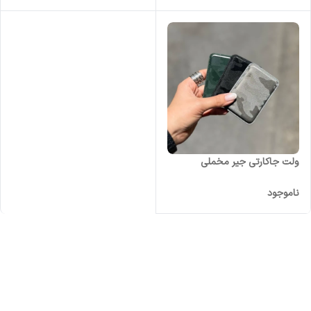
ولت جاکارتی جیر مخملی
ناموجود