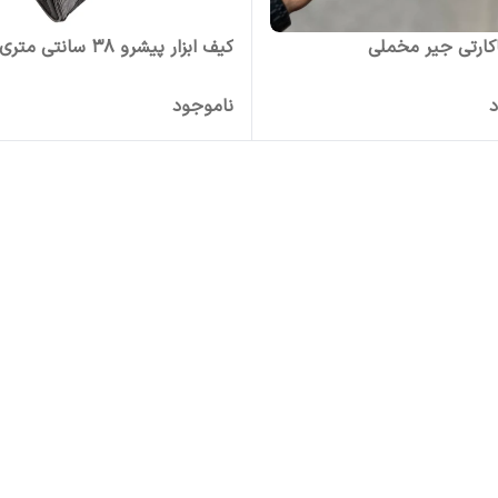
ارتی جیر مخملی
کیف ابزار پیشرو 38 سانتی متری
د
ناموجود