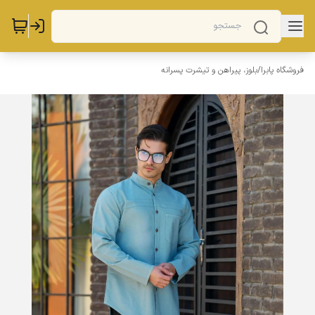
فروشگاه پابرا
/
بلوز، پیراهن و تیشرت پسرانه