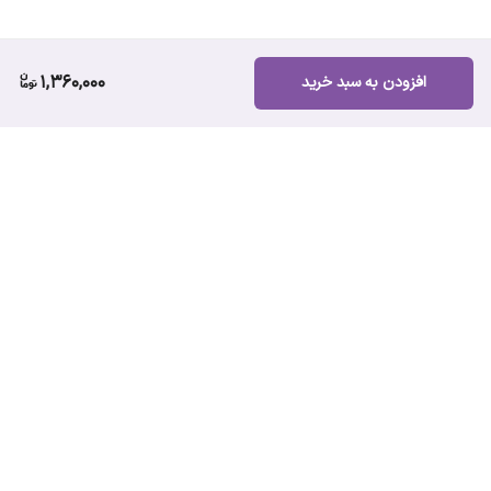
1,360,000
افزودن به سبد خرید
برگشت به بالا
ارسال ویژه
پشتیبانی ۲۴ ساعته