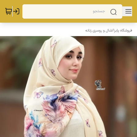
فروشگاه پابرا
/
شال و روسری زنانه