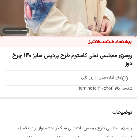
روسری مجلسی نخی کاستوم طرح پردیس سایز 140 چرخ
دوز
زمان آماده‌سازی
3
روز کاری
شناسه کالا
tamineto-6105254
توضیحات
روسری مجلسی طرح پردیس، انتخابی شیک و چشم‌نواز برای تکمیل