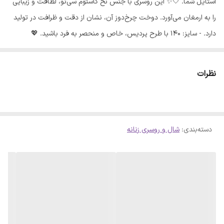
استایل شما. 🤍✨ این روسری با جنس نخ کاستوم سی‌تو، لطافت و زیبایی
را به ارمغان می‌آورد. دوخت چرخ‌دوز آن، نشان از دقت و ظرافت در تولید
دارد. - سایز: 140 با طرح پردیس، خاص و منحصر به فرد باشید. 💖
نظرات
دسته‌بندی
:
شال و روسری زنانه