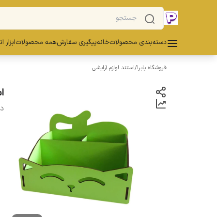
دسته‌بندی محصولات
خانه
پیگیری سفارش
همه محصولات
ابزار ا
فروشگاه پابرا
/
استند لوازم آرایشی
اس
دس