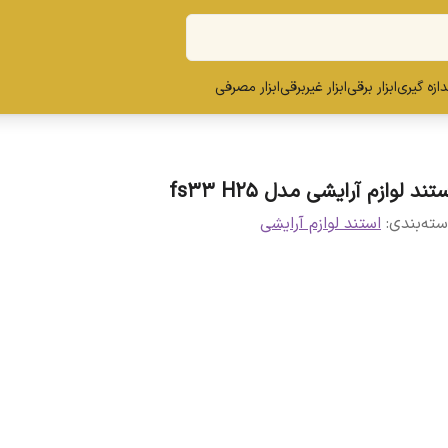
ندازه گیری
ابزار برقی
ابزار غیربرقی
ابزار مصرفی
تند لوازم آرایشی مدل fs33 H25
ته‌بندی
:
استند لوازم آرایشی