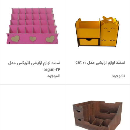
استند لوازم ارایشی مدل cat 01
استند لوازم آرایشی آتریکس مدل
orgun-24
ناموجود
ناموجود