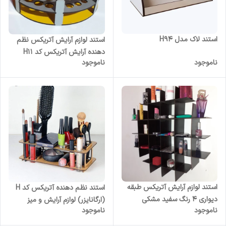
استند لاک مدل H94
استند لوازم آرایش آتریکس نظم
دهنده آرایش آتریکس کد H11
ناموجود
ناموجود
استند لوازم آرایش آتریکس طبقه
استند نظم دهنده آتریکس کد H
دیواری 4 رنگ سفید مشکی
(ارگانایزر) لوازم آرایش و میز
ناموجود
ناموجود
صورتی فندقی
آرایش