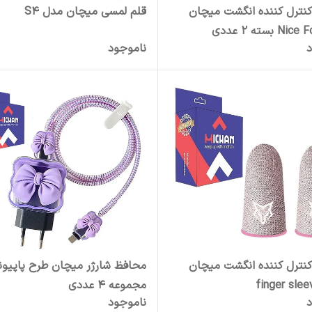
نترل کننده انگشت میچان
قلم لمسی میچان مدل S4
د
ناموجود
نترل کننده انگشت میچان
محافظ شارژر میچان طرح پاپیون
مجموعه 4 عددی
د
ناموجود