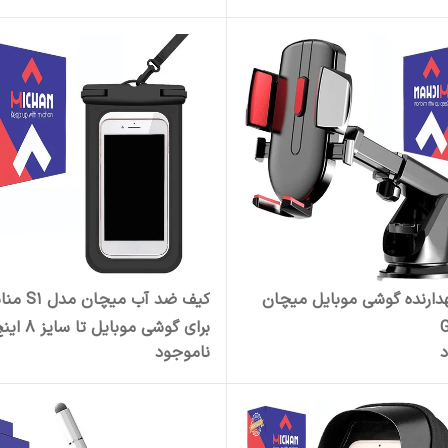
هدارنده گوشی موبایل میچان
کیف ضد آب میچان
برای گوشی موبایل تا سایز 8 اینچ
د
ناموجود