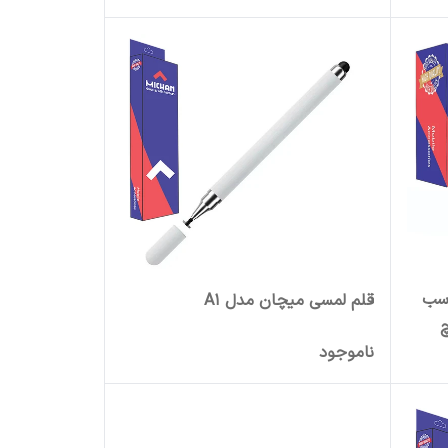
 مدل S1 مناسب
قلم لمسی میچان مدل A1
ناموجود