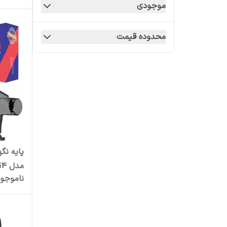
موجودی
محدوده قیمت
پایه نگ
مدل G4
ناموجو