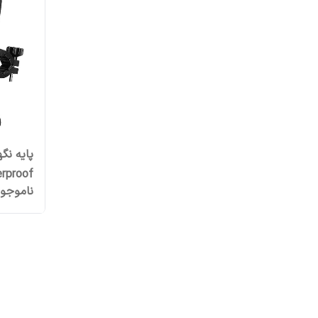
پایه نگ
ناموجو
موتورس