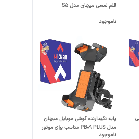
قلم لمسی میچان مدل S5
ناموجود
ی
پایه نگهدارنده گوشی موبایل میچان
مدل PB09 PLUS مناسب برای موتور
ناموجود
سیکلت