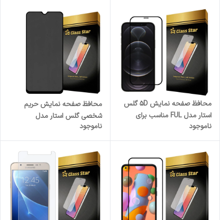
محافظ صفحه نمایش 5D گلس
محافظ صفحه نمایش حریم
استار مدل FUL مناسب برای
شخصی گلس استار مدل
ناموجود
ناموجود
گوشی موبایل اپل iPhone 12 Pro
SECRETS مناسب برای گوشی
Max
موبایل سامسونگ Galaxy A25