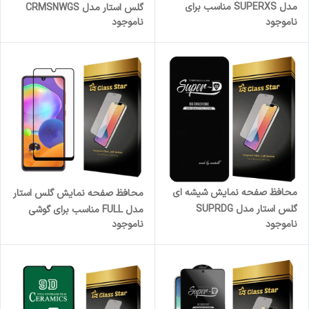
مدل SUPERXS مناسب برای
گلس استار مدل CRMSNWGS
ناموجود
ناموجود
گوشی موبایل شیائومی Redmi
مناسب برای گوشی موبایل
Note 13 Pro
سامسونگ Galaxy A7 2017 /
A720
محافظ صفحه نمایش شیشه ای
محافظ صفحه نمایش گلس استار
گلس استار مدل SUPRDG
مدل FULL مناسب برای گوشی
ناموجود
ناموجود
مناسب برای گوشی موبایل
موبایل سامسونگ Galaxy A31
سامسونگ Galaxy A56 5G