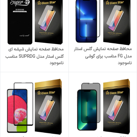
محافظ صفحه نمایش گلس استار
محافظ صفحه نمایش شیشه ای
مدل FG مناسب برای گوشی
گلس استار مدل SUPRDG مناسب
ناموجود
ناموجود
موبایل اپل iPhone 13
برای گوشی موبایل شیائومی
Redmi Note 13 4G