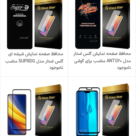
محافظ صفحه نمایش گلس استار
محافظ صفحه نمایش شیشه ای
مدل ANTG20 مناسب برای گوشی
گلس استار مدل SUPRDG مناسب
ناموجود
ناموجود
موبایل اپل iPhone 17 Pro Max
برای گوشی موبایل شیائومی
Redmi Note 14s 4G