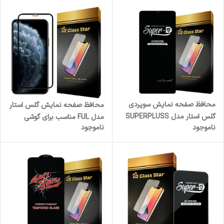
محافظ صفحه نمایش سوپردی
محافظ صفحه نمایش گلس استار
گلس استار مدل SUPERPLUSS
مدل FUL مناسب برای گوشی
ناموجود
ناموجود
مناسب برای گوشی موبایل
موبایل اپل iPhone 11
سامسونگ Galaxy S23 FE