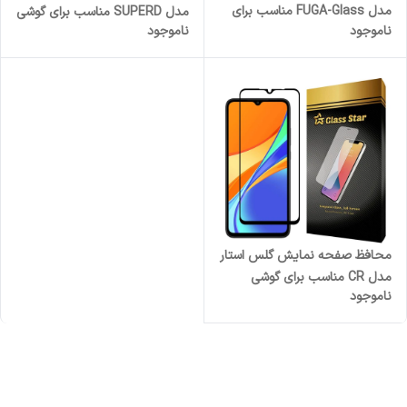
مدل FUGA-Glass مناسب برای
مدل SUPERD مناسب برای گوشی
ناموجود
ناموجود
گوشی موبایل شیائومی Redmi
موبایل سامسونگ Galaxy A12
Note 11
محافظ صفحه نمایش گلس استار
مدل CR مناسب برای گوشی
ناموجود
موبایل شیائومی Redmi 9C