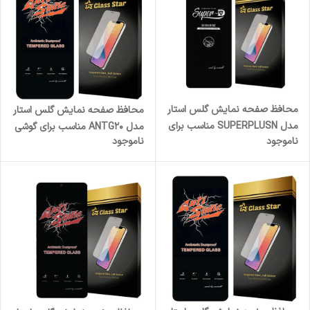
محافظ صفحه نمایش گلس استار
محافظ صفحه نمایش گلس استار
مدل SUPERPLUSN مناسب برای
مدل ANTG20 مناسب برای گوشی
ناموجود
ناموجود
گوشی موبایل شیائومی Redmi
موبایل اپل iPhone 17
Note 13 Pro 5G