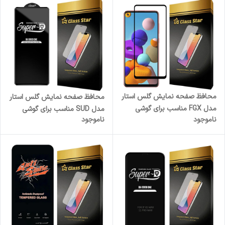
محافظ صفحه نمایش گلس استار
محافظ صفحه نمایش گلس استار
مدل FGX مناسب برای گوشی
مدل SUD مناسب برای گوشی
ناموجود
ناموجود
موبایل سامسونگ Galaxy A21s
موبایل شیائومی Poco X3 Pro