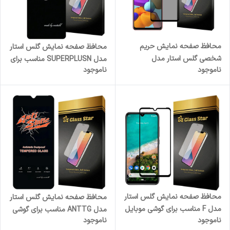
محافظ صفحه نمایش حریم
محافظ صفحه نمایش گلس استار
شخصی گلس استار مدل
مدل SUPERPLUSN مناسب برای
ناموجود
ناموجود
PRIVFULLG مناسب برای گوشی
گوشی موبایل سامسونگ Galaxy
موبایل سامسونگ Galaxy A21 /
A31 / A32 4G / M32 4G / A33
A21s
5G
محافظ صفحه نمایش گلس استار
محافظ صفحه نمایش گلس استار
مدل F مناسب برای گوشی موبایل
مدل ANTTG مناسب برای گوشی
ناموجود
ناموجود
شیائومی Mi A3
موبایل شیائومی Redmi A3