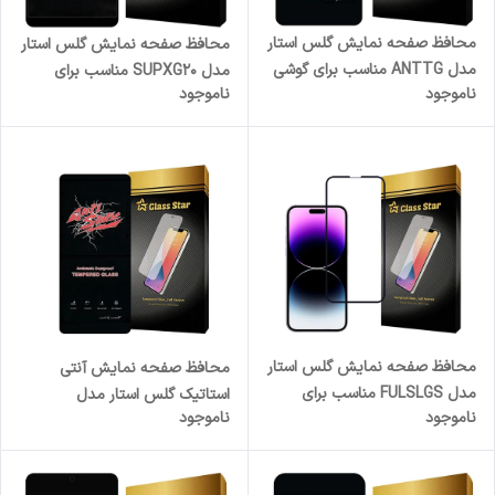
محافظ صفحه نمایش گلس استار
محافظ صفحه نمایش گلس استار
مدل ANTTG مناسب برای گوشی
مدل SUPXG20 مناسب برای
ناموجود
ناموجود
موبایل شیائومی Redmi A5
گوشی موبایل سامسونگ Galaxy
A7 2018 / Galaxy A750
محافظ صفحه نمایش گلس استار
محافظ صفحه نمایش آنتی
مدل FULSLGS مناسب برای
استاتیک گلس استار مدل
ناموجود
ناموجود
گوشی موبایل اپل iPhone 14
ANTIDUSTSNW مناسب برای
Pro Max
گوشی موبایل سامسونگ Galaxy
A71 4G/5G/A72 4G/A73 5G