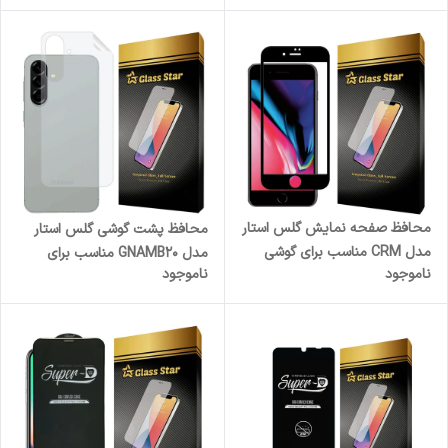
محافظ صفحه نمایش گلس استار
محافظ پشت گوشی گلس استار
مدل CRM مناسب برای گوشی
مدل GNAMB20 مناسب برای
ناموجود
ناموجود
موبایل اپل iPhone 7 Plus
گوشی موبایل سامسونگ Galaxy
A56