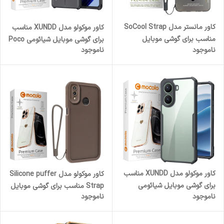
کاور مانستر مدل SoCool Strap
کاور موکولو مدل XUNDD مناسب
مناسب برای گوشی موبایل
برای گوشی موبایل شیائومی Poco
ناموجود
ناموجود
سامسونگ Galaxy A51 همراه با
F4 GT / Redmi K50 Gaming
بند
کاور موکولو مدل XUNDD مناسب
کاور موکولو مدل Silicone puffer
برای گوشی موبایل شیائومی
Strap مناسب برای گوشی موبایل
ناموجود
ناموجود
Poco X7 Pro
شیائومی Redmi Note 7/ Note
7 Pro به همراه بند آویز