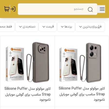
پربازدیدترین
برندها
قیمت
دسته‌بندی
فقط محص
کاور موکولو مدل Silicone Puffer
کاور موکولو مدل Silicone Puffer
Strap مناسب برای گوشی موبایل
Strap مناسب برای گوشی موبایل
ناموجود
ناموجود
شیائومی Redmi Note 14S به
شیائومی Poco X3/ Poco X3
همراه بند آویز
Pro به همراه بند آویز