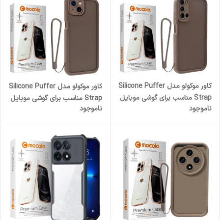
کاور موکولو مدل Silicone Puffer
کاور موکولو مدل Silicone Puffer
Strap مناسب برای گوشی موبایل
Strap مناسب برای گوشی موبایل
ناموجود
ناموجود
سامسونگ Galaxy A21S به همراه
اپل iPhone 13 به همراه بندآویز
بند آویز