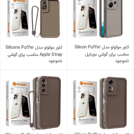
کاور موکولو مدل Silicon Puffer
کاور موکولو مدل Silicone Puffer
مناسب برای گوشی موبایل
Apple Strap مناسب برای گوشی
ناموجود
ناموجود
شیائومی Redmi Note 12 4G
موبایل شیائومی Redmi Note 12
Pro 4G به همراه بند آویز