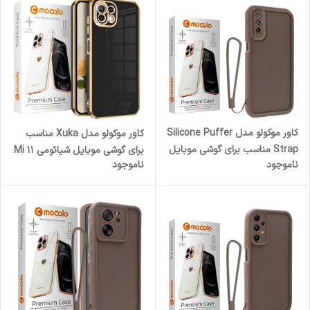
کاور موکولو مدل Silicone Puffer
کاور موکولو مدل Xuka مناسب
Strap مناسب برای گوشی موبایل
برای گوشی موبایل شیائومی Mi 11
ناموجود
ناموجود
سامسونگ Galaxy A7 2018 به
Lite 4G / Mi 11 Lite 5G / 11 Lite
همراه بند آویز
5G NE