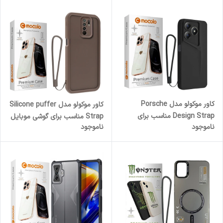
کاور موکولو مدل Porsche
کاور موکولو مدل Silicone puffer
Design Strap مناسب برای
Strap مناسب برای گوشی موبایل
ناموجود
ناموجود
گوشی موبایل ریلمی Realme
شیائومی Redmi 9/ Redmi 9
Note 50/ C51/ C53 به همراه بند
prime به همراه بند آویز
آویز