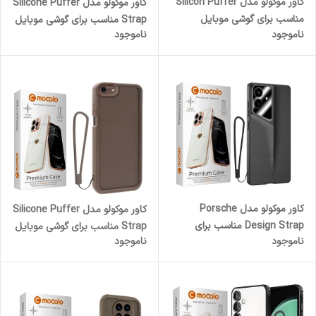
کاور موکولو مدل Silicon Puffer
کاور موکولو مدل Silicone Puffer
مناسب برای گوشی موبایل
Strap مناسب برای گوشی موبایل
ناموجود
ناموجود
شیائومی Redmi Note 12S
سامسونگ Galaxy A56 5G به
همراه بند آویز
کاور موکولو مدل Porsche
کاور موکولو مدل Silicone Puffer
Design Strap مناسب برای
Strap مناسب برای گوشی موبایل
ناموجود
ناموجود
گوشی موبایل سامسونگ Galaxy
اپل iPhone 7/ 8 به همراه بند
A07 به همراه بند