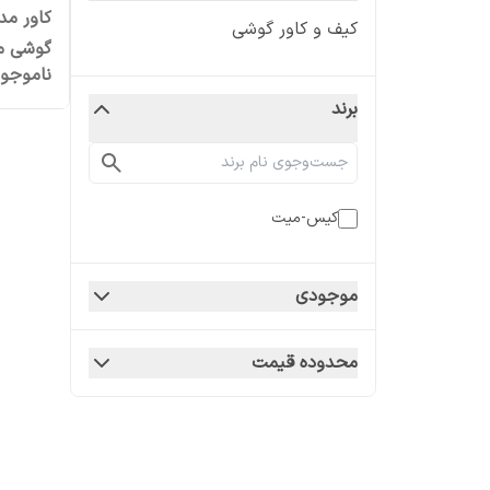
کاور مد
کیف و کاور گوشی
گوشی موبای
ناموجو
برند
کیس-میت
موجودی
محدوده قیمت