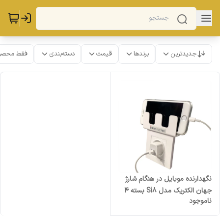
جدیدترین
برندها
قیمت
دسته‌بندی
فقط محصو
نگهدارنده موبایل در هنگام شارژ
جهان الکتریک مدل Si8 بسته 4
ناموجود
عددی