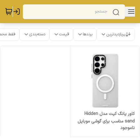
پربازدیدترین
برندها
قیمت
دسته‌بندی
فقط محص
کاور یانگ کیت مدل Hidden
sand مناسب برای گوشی موبایل
ناموجود
سامسونگ Galaxy S26 Ultra