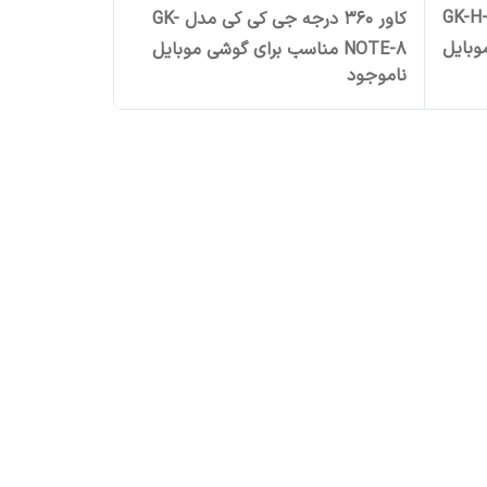
ور 360 درجه جی کی کی مدل GK-H-
کاور 360 درجه جی کی کی مدل GK-
 موبایل
NOTE-8 مناسب برای گوشی موبایل
ناموجود
سامسونگ Galaxy Note 8