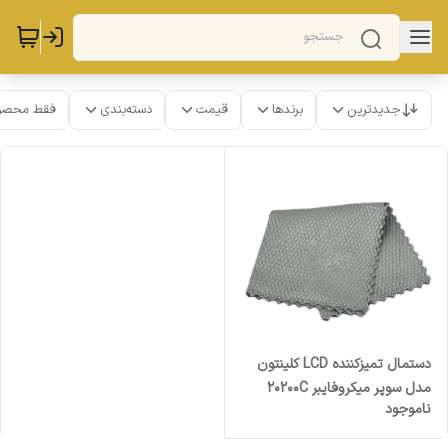
جدیدترین
برندها
قیمت
دسته‌بندی
فقط محصو
دستمال تمیزکننده LCD کلینتون
مدل سوپر میکروفایبر 20200C
ناموجود