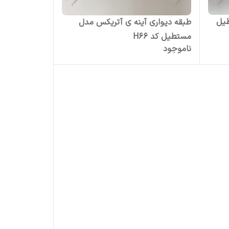
 مستطیل
طبقه دیواری آینه ی آتریکس مدل
مستطیل کد H66
ناموجود