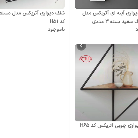
یواری آینه ای آتریکس مدل
شلف دیواری آتریکس مدل
کد H51
د
ناموجود
چوبی آتریکس کد H65