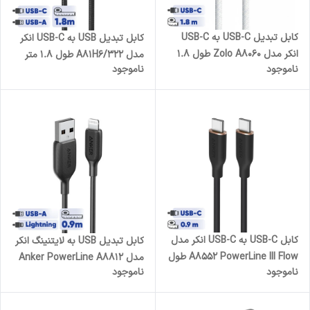
کابل تبدیل USB-C به USB-C
کابل تبدیل USB به USB-C انکر
انکر مدل Zolo A8060 طول 1.8
مدل 322/A81H6 طول 1.8 متر
ناموجود
ناموجود
متر با توان 240 وات
کابل USB-C به USB-C انکر مدل
کابل تبدیل USB به لایتنینگ انکر
A8552 PowerLine III Flow طول
مدل Anker PowerLine A8812
ناموجود
ناموجود
0.9 متر
طول 0.9 متر