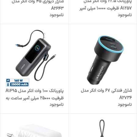
پاوربانک 22.5 وات انکر مدل
شارژر دیواری 45 وات انکر مدل
A1257 ظرفیت 10000 میلی آمپر
A2643
ناموجود
ناموجود
ساعت به همراه کابل USB-C
شارژر فندکی 67 وات انکر مدل
پاوربانک 100 وات انکر مدل A1695
A2736
ظرفیت 25000 میلی آمپر ساعت به
ناموجود
ناموجود
همراه دو کابل USB-C