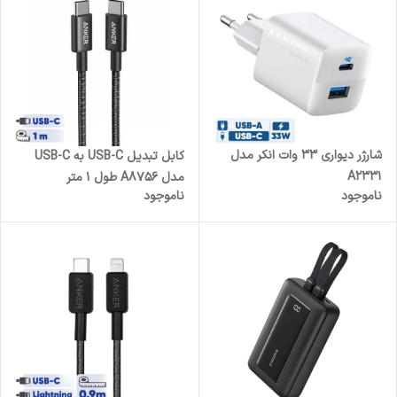
شارژر دیواری 33 وات انکر مدل
کابل تبدیل USB-C به USB-C
A2331
مدل A8756 طول 1 متر
ناموجود
ناموجود