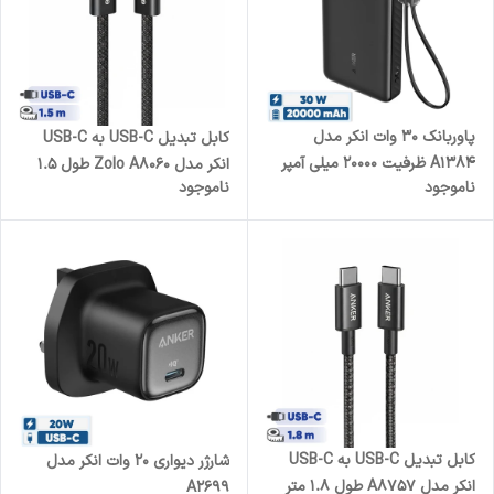
پاوربانک 30 وات انکر مدل
کابل تبدیل USB-C به USB-C
A1384 ظرفیت 20000 میلی آمپر
انکر مدل Zolo A8060 طول 1.5
ناموجود
ناموجود
ساعت به همراه کابل USB-C
متر
کابل تبدیل USB-C به USB-C
شارژر دیواری 20 وات انکر مدل
انکر مدل A8757 طول 1.8 متر
A2699