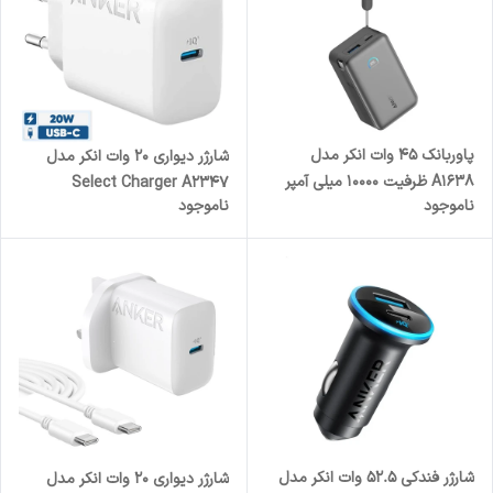
پاوربانک 45 وات انکر مدل
شارژر دیواری 20 وات انکر مدل
A1638 ظرفیت 10000 میلی آمپر
Select Charger A2347
ناموجود
ناموجود
ساعت
شارژر فندکی 52.5 وات انکر مدل
شارژر دیواری 20 وات انکر مدل