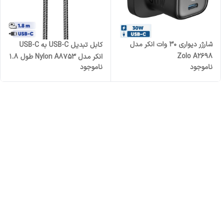
شارژر دیواری 30 وات انکر مدل
کابل تبدیل USB-C به USB-C
Zolo A2698
انکر مدل Nylon A8753 طول 1.8
ناموجود
ناموجود
متر