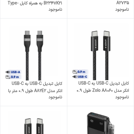
A2735
B2347K21 به همراه کابل Type-
ناموجود
ناموجود
C به Type-C به طول 1.5 متر
کابل تبدیل USB-C به USB-C
کابل تبدیل USB-C به USB-C
انکر مدل Zolo A8060 طول 0.9
انکر مدل A82E2 طول 0.9 متر با
ناموجود
ناموجود
متر با توان 240 وات
توان 240 وات