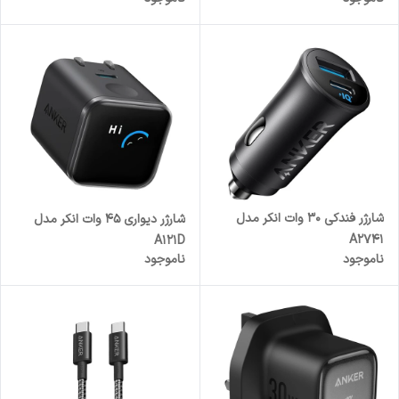
شارژر فندکی 30 وات انکر مدل
شارژر دیواری 45 وات انکر مدل
A2741
A121D
ناموجود
ناموجود