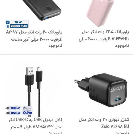
پاوربانک 22.5 وات انکر مدل
پاوربانک 20 وات انکر مدل A1287
A1647H11 ظرفیت 20000 میلی
ظرفیت 20000 میلی آمپر ساعت
ناموجود
ناموجود
آمپر ساعت
شارژر دیواری 30 وات انکر مدل
کابل تبدیل USB به USB-C انکر
Zolo A2698 EU
مدل 322/A81H5 طول 0.9 متر
ناموجود
ناموجود