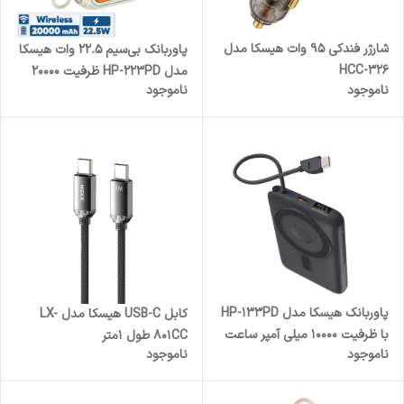
شارژر فندکی 95 وات هیسکا مدل
پاوربانک بی‌سیم 22.5 وات هیسکا
HCC-326
مدل HP-223PD ظرفیت 20000
ناموجود
ناموجود
میلی آمپر ساعت
پاوربانک هیسکا مدل HP-133PD
کابل USB-C هیسکا مدل LX-
با ظرفیت 10000 میلی آمپر ساعت
801CC طول 1متر
ناموجود
ناموجود