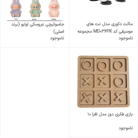
ماکت دکوری مدل نت های
جاسوئیچی عروسکی لولبو (برند
موسیقی کد MD036PK مجموعه
اصلی)
ناموجود
ناموجود
4 عددی
بازی فکری دوز مدل افرا 10
ناموجود