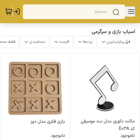
اسباب بازی و سرگرمی
پربازدیدترین
برندها
قیمت
دسته‌بندی
فقط محص
ماکت دکوری مدل نت موسیقی
بازی فکری مدل دوز
کد D03A
ناموجود
ناموجود