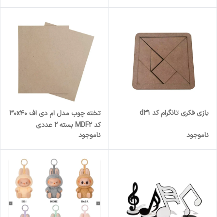
بازی فکری تانگرام کد d31
تخته چوب مدل ام دی اف 30x40
کد MDF2 بسته 2 عددی
ناموجود
ناموجود