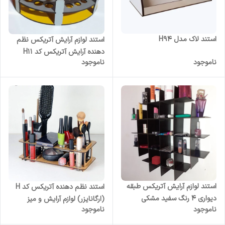
استند لاک مدل H94
استند لوازم آرایش آتریکس نظم
دهنده آرایش آتریکس کد H11
ناموجود
ناموجود
استند لوازم آرایش آتریکس طبقه
استند نظم دهنده آتریکس کد H
دیواری 4 رنگ سفید مشکی
(ارگانایزر) لوازم آرایش و میز
ناموجود
ناموجود
صورتی فندقی
آرایش