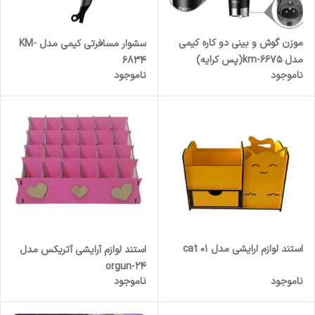
موزن گوش و بینی دو کاره کیمی
سشوار مسافرتی کیمی مدل KM-
مدل km-6675(پس کرایه)
6834
ناموجود
ناموجود
استند لوازم ارایشی مدل cat 01
استند لوازم آرایشی آتریکس مدل
orgun-24
ناموجود
ناموجود